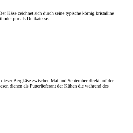
r Käse zeichnet sich durch seine typische körnig-kristalline
i oder pur als Delikatesse.
t dieser Bergkäse zwischen Mai und September direkt auf der
sen dienen als Futterlieferant der Kühen die während des