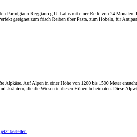
alen Parmigiano Reggiano g.U. Laibs mit einer Reife von 24 Monaten. De
erfekt geeignet zum frisch Reiben über Pasta, zum Hobeln, für Antipast
ifte Alpkäse. Auf Alpen in einer Höhe von 1200 bis 1500 Meter entsteh
nd -kräutern, die die Wiesen in diesen Höhen beheimaten. Diese Alpwie