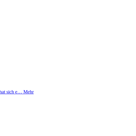
 hat sich e…
Mehr