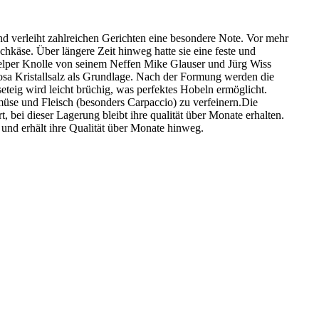
nd verleiht zahlreichen Gerichten eine besondere Note. Vor mehr
chkäse. Über längere Zeit hinweg hatte sie eine feste und
Belper Knolle von seinem Neffen Mike Glauser und Jürg Wiss
osa Kristallsalz als Grundlage. Nach der Formung werden die
eteig wird leicht brüchig, was perfektes Hobeln ermöglicht.
müse und Fleisch (besonders Carpaccio) zu verfeinern.Die
 bei dieser Lagerung bleibt ihre qualität über Monate erhalten.
 und erhält ihre Qualität über Monate hinweg.