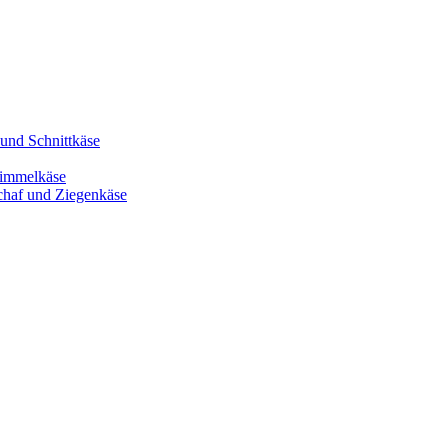
 und Schnittkäse
immelkäse
chaf und Ziegenkäse