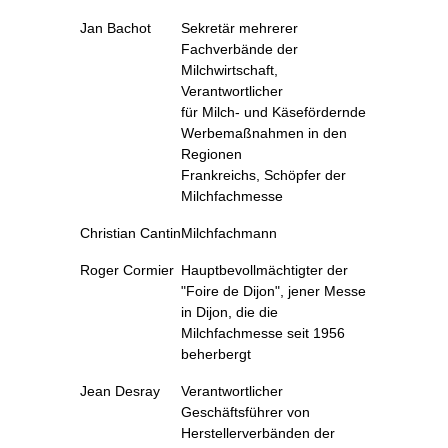
Jan Bachot
Sekretär mehrerer
Fachverbände der
Milchwirtschaft,
Verantwortlicher
für Milch- und Käsefördernde
Werbemaßnahmen in den
Regionen
Frankreichs, Schöpfer der
Milchfachmesse
Christian Cantin
Milchfachmann
Roger Cormier
Hauptbevollmächtigter der
"Foire de Dijon", jener Messe
in Dijon, die die
Milchfachmesse seit 1956
beherbergt
Jean Desray
Verantwortlicher
Geschäftsführer von
Herstellerverbänden der