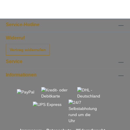
Service-Hotline
Widerruf
Vertrag widerrufen
Service
Informationen