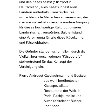
und des Käses selbst (Stichwort in
Deutschland „Alles Käse“) in fast allen
Ländern außerhalb Frankreichs. Sie
wünschten, alle Menschen zu vereinigen, die
- so wie sie selbst - diese besondere Neigung
für dieses hochwertige Kulturgut unserer
Landwirtschaft verspürten. Bald entstand
eine Vereinigung für alle diese Käsekenner
und Käseliebhaber.
Die Gründer standen schon allein durch die
Vielfalt ihrer verschiedenen "Käseberufe"
stellvertretend für das Konzept der
Vereinigung ein:
Pierre Androuet
Käsefachmann und Besitzer
des wohl berühmtesten
Käsespezialitäten-
Restaurants der Welt, in
Paris, Fachjournalist und
Autor zahlreicher Bücher
über Käse