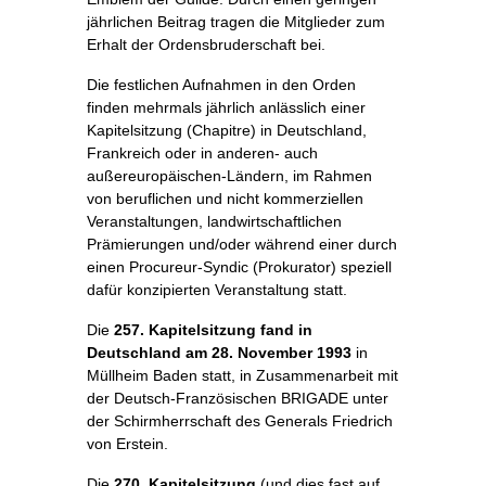
jährlichen Beitrag tragen die Mitglieder zum
Erhalt der Ordensbruderschaft bei.
Die festlichen Aufnahmen in den Orden
finden mehrmals jährlich anlässlich einer
Kapitelsitzung (Chapitre) in Deutschland,
Frankreich oder in anderen- auch
außereuropäischen-Ländern, im Rahmen
von beruflichen und nicht kommerziellen
Veranstaltungen, landwirtschaftlichen
Prämierungen und/oder während einer durch
einen Procureur-Syndic (Prokurator) speziell
dafür konzipierten Veranstaltung statt.
Die
257. Kapitelsitzung fand in
Deutschland am 28. November 1993
in
Müllheim Baden statt, in Zusammenarbeit mit
der Deutsch-Französischen BRIGADE unter
der Schirmherrschaft des Generals Friedrich
von Erstein.
Die
270. Kapitelsitzung
(und dies fast auf