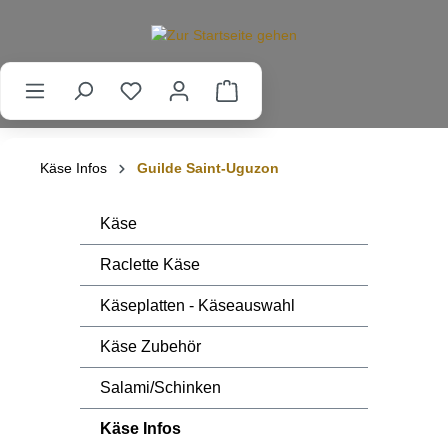
alt springen
Käse Infos
Guilde Saint-Uguzon
Käse
Raclette Käse
Käseplatten - Käseauswahl
Käse Zubehör
Salami/Schinken
Käse Infos