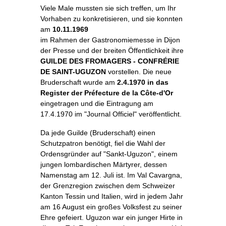
Viele Male mussten sie sich treffen, um Ihr
Vorhaben zu konkretisieren, und sie konnten
am
10.11.1969
im Rahmen der Gastronomiemesse in Dijon
der Presse und der breiten Öffentlichkeit ihre
GUILDE DES FROMAGERS - CONFRÉRIE
DE SAINT-UGUZON
vorstellen. Die neue
Bruderschaft wurde am
2.4.1970 in das
Register der Préfecture de la Côte-d'Or
eingetragen und die Eintragung am
17.4.1970 im "Journal Officiel" veröffentlicht.
Da jede Guilde (Bruderschaft) einen
Schutzpatron benötigt, fiel die Wahl der
Ordensgründer auf "Sankt-Uguzon", einem
jungen lombardischen Märtyrer, dessen
Namenstag am 12. Juli ist. Im Val Cavargna,
der Grenzregion zwischen dem Schweizer
Kanton Tessin und Italien, wird in jedem Jahr
am 16 August ein großes Volksfest zu seiner
Ehre gefeiert. Uguzon war ein junger Hirte in