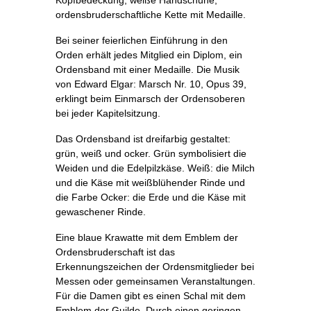
ordensbruderschaftliche Kette mit Medaille.
Bei seiner feierlichen Einführung in den
Orden erhält jedes Mitglied ein Diplom, ein
Ordensband mit einer Medaille. Die Musik
von Edward Elgar: Marsch Nr. 10, Opus 39,
erklingt beim Einmarsch der Ordensoberen
bei jeder Kapitelsitzung.
Das Ordensband ist dreifarbig gestaltet:
grün, weiß und ocker. Grün symbolisiert die
Weiden und die Edelpilzkäse. Weiß: die Milch
und die Käse mit weißblühender Rinde und
die Farbe Ocker: die Erde und die Käse mit
gewaschener Rinde.
Eine blaue Krawatte mit dem Emblem der
Ordensbruderschaft ist das
Erkennungszeichen der Ordensmitglieder bei
Messen oder gemeinsamen Veranstaltungen.
Für die Damen gibt es einen Schal mit dem
Emblem der Guilde. Durch einen geringen