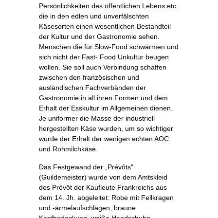
Persönlichkeiten des öffentlichen Lebens etc.
die in den edlen und unverfälschten
Käsesorten einen wesentlichen Bestandteil
der Kultur und der Gastronomie sehen.
Menschen die für Slow-Food schwärmen und
sich nicht der Fast- Food Unkultur beugen
wollen. Sie soll auch Verbindung schaffen
zwischen den französischen und
ausländischen Fachverbänden der
Gastronomie in all ihren Formen und dem
Erhalt der Esskultur im Allgemeinen dienen.
Je uniformer die Masse der industriell
hergestellten Käse wurden, um so wichtiger
wurde der Erhalt der wenigen echten AOC
und Rohmilchkäse.
Das Festgewand der „Prévôts"
(Guildemeister) wurde von dem Amtskleid
des Prévôt der Kaufleute Frankreichs aus
dem 14. Jh. abgeleitet: Robe mit Fellkragen
und -ärmelaufschlägen, braune
Kopfbedeckung, weiße Handschuhe,