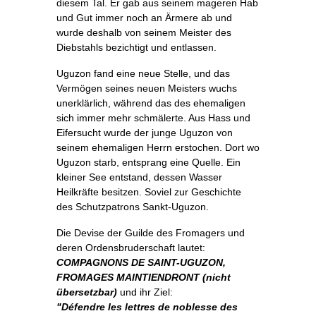
diesem Tal. Er gab aus seinem mageren Hab
und Gut immer noch an Ärmere ab und
wurde deshalb von seinem Meister des
Diebstahls bezichtigt und entlassen.
Uguzon fand eine neue Stelle, und das
Vermögen seines neuen Meisters wuchs
unerklärlich, während das des ehemaligen
sich immer mehr schmälerte. Aus Hass und
Eifersucht wurde der junge Uguzon von
seinem ehemaligen Herrn erstochen. Dort wo
Uguzon starb, entsprang eine Quelle. Ein
kleiner See entstand, dessen Wasser
Heilkräfte besitzen. Soviel zur Geschichte
des Schutzpatrons Sankt-Uguzon.
Die Devise der Guilde des Fromagers und
deren Ordensbruderschaft lautet:
COMPAGNONS DE SAINT-UGUZON,
FROMAGES MAINTIENDRONT (nicht
übersetzbar)
und ihr Ziel:
"Défendre les lettres de noblesse des