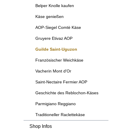
Belper Knolle kaufen
Käse genießen
AOP-Siegel Comtè Käse
Gruyere Etivaz AOP
Guilde Saint-Uguzon
Französischer Weichkäse
Vacherin Mont d'Or
Saint-Nectaire Fermier AOP
Geschichte des Reblochon-Käses
Parmigiano Reggiano
Traditioneller Raclettekäse
Shop Infos