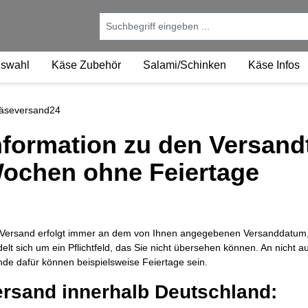
uswahl
Käse Zubehör
Salami/Schinken
Käse Infos
nformation zu den Versand
ochen ohne Feiertage
Versand erfolgt immer an dem von Ihnen angegebenen Versanddatum, 
elt sich um ein Pflichtfeld, das Sie nicht übersehen können. An nicht a
de dafür können beispielsweise Feiertage sein.
ersand innerhalb Deutschland: