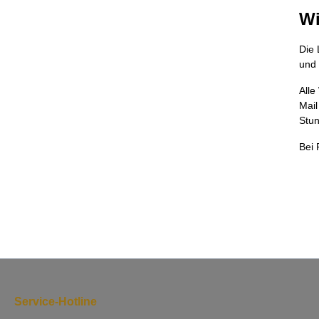
Wi
Die 
und 
Alle
Mail
Stun
Bei 
Service-Hotline