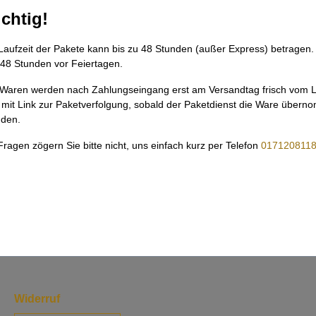
chtig!
Laufzeit der Pakete kann bis zu 48 Stunden (außer Express) betragen
48 Stunden vor Feiertagen.
 Waren werden nach Zahlungseingang erst am Versandtag frisch vom Lai
 mit Link zur Paketverfolgung, sobald der Paketdienst die Ware überno
den.
Fragen zögern Sie bitte nicht, uns einfach kurz per Telefon
017120811
Widerruf