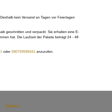
. Deshalb kein Versand an Tagen vor Feiertagen
b geschnitten und verpackt. Sie erhalten eine E-
mmen hat. Die Laufzeit der Pakete beträgt 24 - 48
81
oder
090759589441
anzurufen.
Service