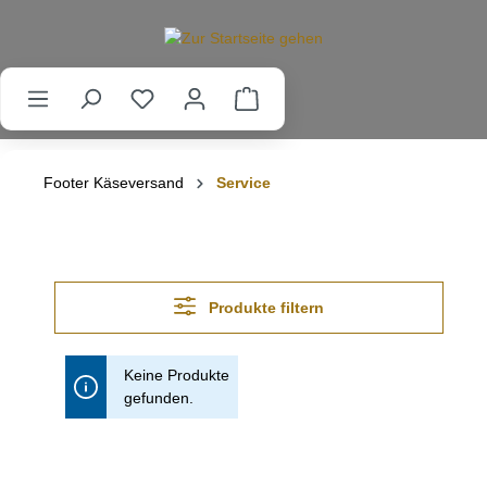
alt springen
Footer Käseversand
Service
Produkte filtern
Keine Produkte
gefunden.