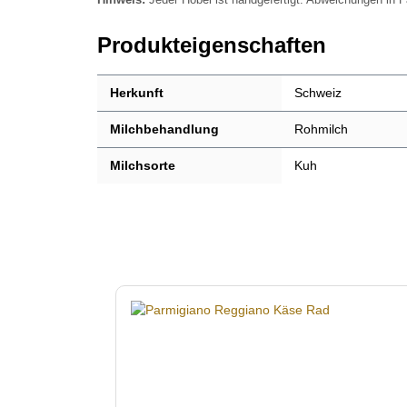
Produkteigenschaften
Herkunft
Schweiz
Milchbehandlung
Rohmilch
Milchsorte
Kuh
Produktgalerie überspringen