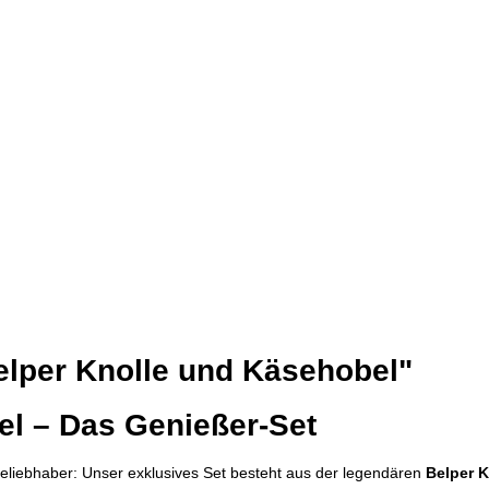
elper Knolle und Käsehobel"
el – Das Genießer-Set
seliebhaber: Unser exklusives Set besteht aus der legendären
Belper K