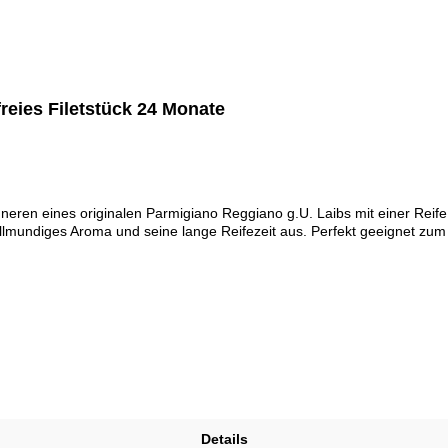
reies Filetstück 24 Monate
nneren eines originalen Parmigiano Reggiano g.U. Laibs mit einer Reif
 vollmundiges Aroma und seine lange Reifezeit aus. Perfekt geeignet zu
Details