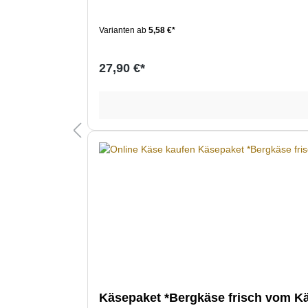
Varianten ab
5,58 €*
27,90 €*
Käsepaket *Bergkäse frisch vom K