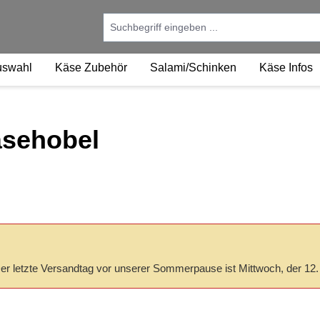
uswahl
Käse Zubehör
Salami/Schinken
Käse Infos
äsehobel
 Der letzte Versandtag vor unserer Sommerpause ist Mittwoch, der 12