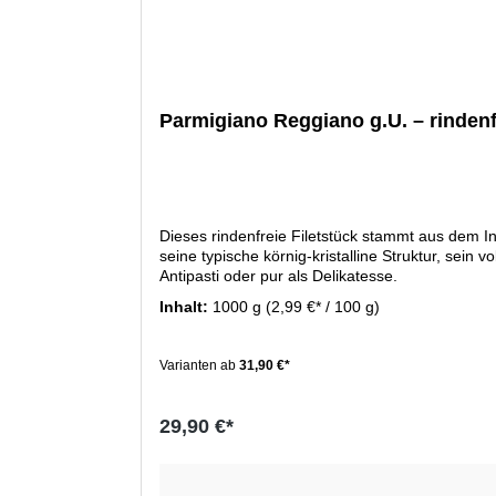
Parmigiano Reggiano g.U. – rindenf
Dieses rindenfreie Filetstück stammt aus dem I
seine typische körnig-kristalline Struktur, sein
Antipasti oder pur als Delikatesse.
Inhalt:
1000 g
(2,99 €* / 100 g)
Varianten ab
31,90 €*
29,90 €*