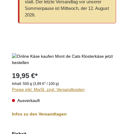
statt. Der letzte Versandtag vor unserer
Sommerpause ist Mittwoch, der 12. August
2026.
Bildergalerie überspringen
19,95 €*
Inhalt:
500 g
(3,99 €* / 100 g)
Preise inkl. MwSt. zzgl. Versandkosten
Ausverkauft
Infos zu den Versandtagen
auswählen
Einheit