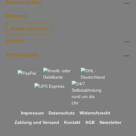
macht den Unterschied!
Service-Hotline
Widerruf
Vertrag widerrufen
Service
Informationen
Impressum
Datenschutz
Widerrufsrecht
Zahlung und Versand
Kontakt
AGB
Newsletter