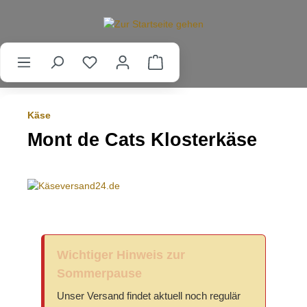
alt springen
Käse
Mont de Cats Klosterkäse
Wichtiger Hinweis zur
Sommerpause
Unser Versand findet aktuell noch regulär