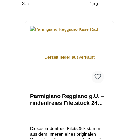
Salz
1,5 g
Produktgalerie überspringen
Derzeit leider ausverkauft
Parmigiano Reggiano g.U. –
rindenfreies Filetstück 24
Monate
Dieses rindenfreie Filetstück stammt
aus dem Inneren eines originalen