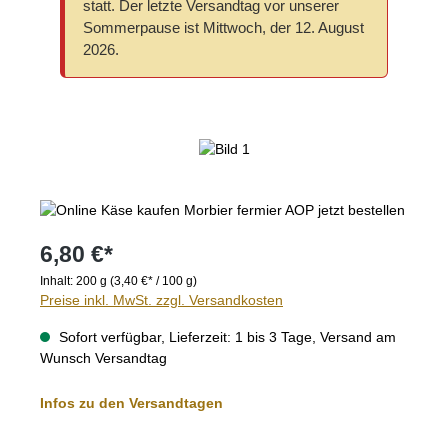
statt. Der letzte Versandtag vor unserer
Sommerpause ist Mittwoch, der 12. August
2026.
Bildergalerie überspringen
6,80 €*
Inhalt:
200 g
(3,40 €* / 100 g)
Preise inkl. MwSt. zzgl. Versandkosten
Sofort verfügbar, Lieferzeit: 1 bis 3 Tage, Versand am
Wunsch Versandtag
Infos zu den Versandtagen