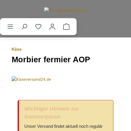
alt springen
Käse
Morbier fermier AOP
Wichtiger Hinweis zur
Sommerpause
Unser Versand findet aktuell noch regulär