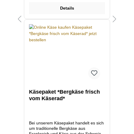
produzieren.
Details
Käsepaket *Bergkäse frisch
vom Käserad*
Bei unserem Käsepaket handelt es sich
um traditionelle Bergkäse aus
Frankreich und Käse aus der Schweiz.