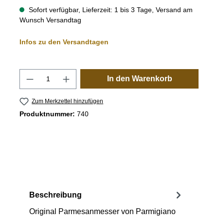
Sofort verfügbar, Lieferzeit: 1 bis 3 Tage, Versand am
Wunsch Versandtag
Infos zu den Versandtagen
Produkt Anzahl: Gib den gewünschten Wert
In den Warenkorb
Zum Merkzettel hinzufügen
Produktnummer:
740
Beschreibung
Original Parmesanmesser von Parmigiano