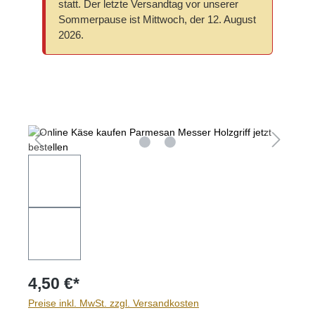
statt. Der letzte Versandtag vor unserer
Sommerpause ist Mittwoch, der 12. August
2026.
Bildergalerie überspringen
4,50 €*
Preise inkl. MwSt. zzgl. Versandkosten