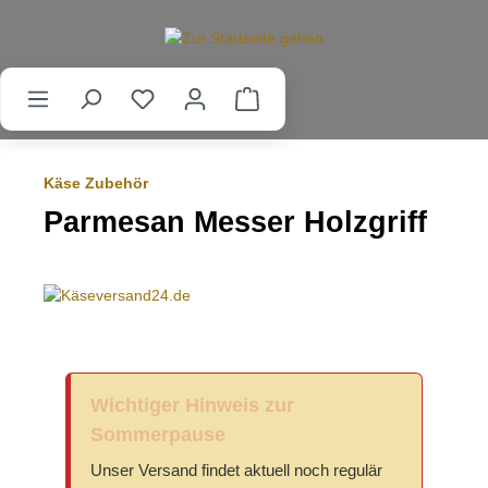
alt springen
Käse Zubehör
Parmesan Messer Holzgriff
Wichtiger Hinweis zur
Sommerpause
Unser Versand findet aktuell noch regulär