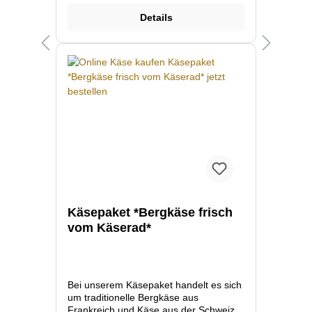
produzieren.
Details
Käsepaket *Bergkäse frisch
vom Käserad*
Bei unserem Käsepaket handelt es sich
um traditionelle Bergkäse aus
Frankreich und Käse aus der Schweiz.